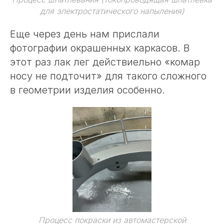
для электростатического напыления)
Еще через день нам прислали
фотографии окрашенных каркасов. В
этот раз лак лег действиельно «комар
носу не подточит» для такого сложного
в геометрии изделия особенно.
Процесс покраски из автомастерской