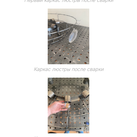
Первый каркас люстры после сварки
Каркас люстры после сварки