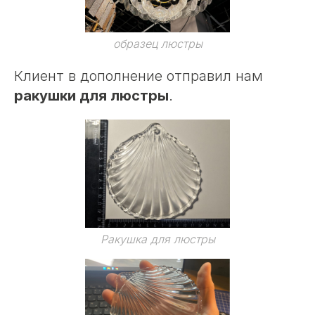
образец люстры
Клиент в дополнение отправил нам
ракушки для люстры
.
Ракушка для люстры