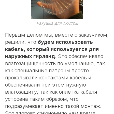
Ракушка для люстры
Первым делом мы, вместе с заказчиком,
решили, что
будем использовать
кабель, который используется для
наружных гирлянд
. Это обеспечивало
влагозащищенность по умолчанию, так
как специальные патроны просто
прокалывали контактами кабель и
обеспечивали при этом нужную
влагозащиту, так как оплетка кабеля
устроена таким образом, что
подразумевает именно такой монтаж.
Это здорово сэкономило нам время,