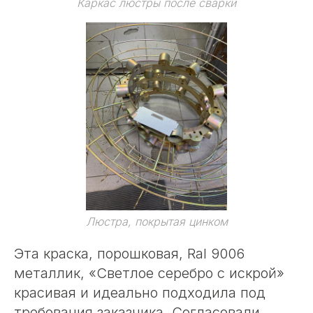
Каркас люстры после сварки
Люстра, покрытая цинком
Эта краска, порошковая, Ral 9006
металлик, «Светлое серебро с искрой»
красивая и идеально подходила под
требования заказчика. Согласовали