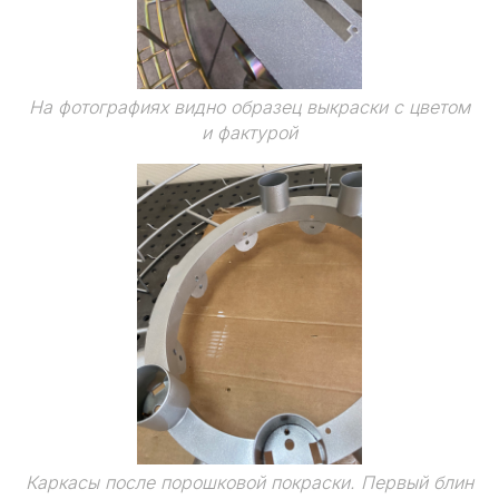
На фотографиях видно образец выкраски с цветом
и фактурой
Каркасы после порошковой покраски. Первый блин