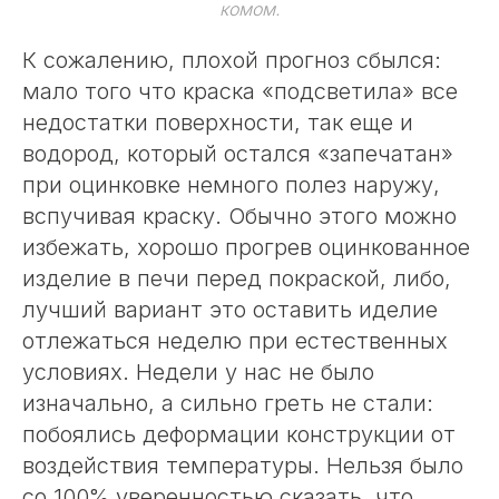
комом.
К сожалению, плохой прогноз сбылся:
мало того что краска «подсветила» все
недостатки поверхности, так еще и
водород, который остался «запечатан»
при оцинковке немного полез наружу,
вспучивая краску. Обычно этого можно
избежать, хорошо прогрев оцинкованное
изделие в печи перед покраской, либо,
лучший вариант это оставить иделие
отлежаться неделю при естественных
условиях. Недели у нас не было
изначально, а сильно греть не стали:
побоялись деформации конструкции от
воздействия температуры. Нельзя было
со 100% уверенностью сказать, что