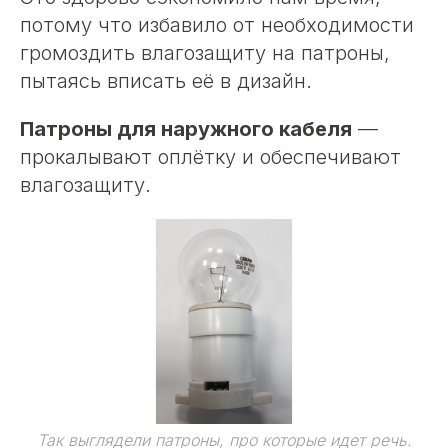
потому что избавило от необходимости
громоздить влагозащиту на патроны,
пытаясь вписать её в дизайн.
Патроны для наружного кабеля
—
прокалывают оплётку и обеспечивают
влагозащиту.
Так выглядели патроны, про которые идет речь.